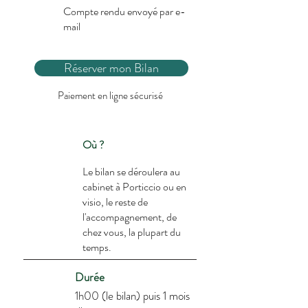
Compte rendu envoyé par e-
mail
Réserver mon Bilan
Paiement en ligne sécurisé
Où ?
Le bilan se déroulera au
cabinet à Porticcio ou en
visio, le reste de
l'accompagnement, de
chez vous, la plupart du
temps.
Durée
1h00 (le bilan) puis 1 mois