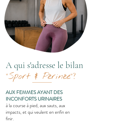
A qui s'adresse le bilan
"Sport & Périnée"
?
AUX FEMMES AYANT DES
INCONFORTS URINAIRES
à la course à pied, aux sauts, aux
impacts, et qui veulent en enfin en
finir.