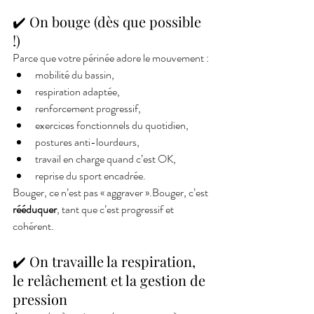
✔️ 
On bouge (dès que possible 
!)
Parce que votre périnée adore le mouvement :
mobilité du bassin,
respiration adaptée,
renforcement progressif,
exercices fonctionnels du quotidien,
postures anti-lourdeurs,
travail en charge quand c’est OK,
reprise du sport encadrée.
Bouger, ce n’est pas « aggraver ».Bouger, c’est 
rééduquer
, tant que c’est progressif et 
cohérent.
✔️ On travaille la respiration, 
le relâchement et la gestion de 
pression