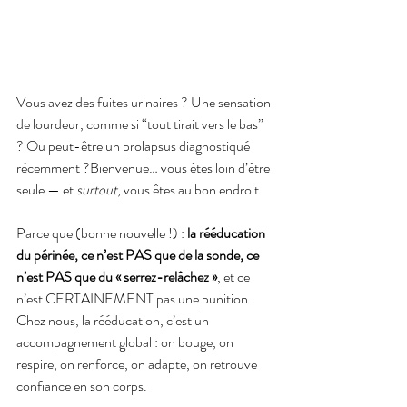
Vous avez des fuites urinaires ? Une sensation 
de lourdeur, comme si “tout tirait vers le bas” 
? Ou peut-être un prolapsus diagnostiqué 
récemment ?Bienvenue… vous êtes loin d’être 
seule — et 
surtout
, vous êtes au bon endroit.
Parce que (bonne nouvelle !) : 
la rééducation 
du périnée, ce n’est PAS que de la sonde, ce 
n’est PAS que du « serrez-relâchez »
, et ce 
n’est CERTAINEMENT pas une punition.
Chez nous, la rééducation, c’est un 
accompagnement global : on bouge, on 
respire, on renforce, on adapte, on retrouve 
confiance en son corps.