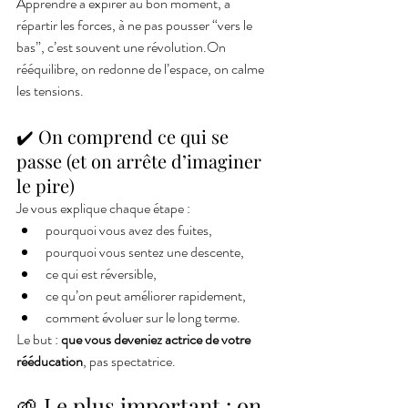
Apprendre à expirer au bon moment, à 
répartir les forces, à ne pas pousser “vers le 
bas”, c’est souvent une révolution.On 
rééquilibre, on redonne de l’espace, on calme 
les tensions.
✔️ On comprend ce qui se 
passe (et on arrête d’imaginer 
le pire)
Je vous explique chaque étape :
pourquoi vous avez des fuites,
pourquoi vous sentez une descente,
ce qui est réversible,
ce qu’on peut améliorer rapidement,
comment évoluer sur le long terme.
Le but : 
que vous deveniez actrice de votre 
rééducation
, pas spectatrice.
🌱 Le plus important : on 