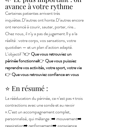
avance à votre rythme
Certaines patientes arrivent très 
inquiètes.D’autres ont honte.D’autres encore 
ont renoncé à courir, sauter, porter, rire…
Chez nous, il n’y a pas de 
jugement.Il
 y a la 
réalité : votre corps, vos sensations, votre 
quotidien — et un plan d’action adapté.
L’objectif ?👉 
Que vous retrouviez un 
périnée fonctionnel
👉 
Que vous puissiez 
reprendre vos activités, votre sport, votre vie
👉 
Que vous retrouviez confiance en vous
⭐ En résumé :
La rééducation du périnée, ce n’est pas « trois 
contractions avec une sonde et au revoir 
».C’est un accompagnement complet, 
personnalisé, qui mélange :➡️ mouvement➡️ 
respiration➡️ renforcement➡️ conscience 