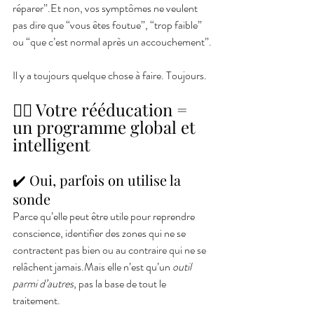
réparer”.Et non, vos symptômes ne veulent 
pas dire que “vous êtes foutue”, “trop faible” 
ou “que c’est normal après un accouchement”.
Il y a toujours quelque chose à faire. Toujours.
🧘‍♀️ Votre rééducation = 
un programme global et 
intelligent
✔️ 
Oui, parfois on utilise la 
sonde
Parce qu’elle peut être utile pour reprendre 
conscience, identifier des zones qui ne se 
contractent pas bien ou au contraire qui ne se 
relâchent jamais.Mais elle n’est qu’un 
outil 
parmi d’autres
, pas la base de tout le 
traitement.