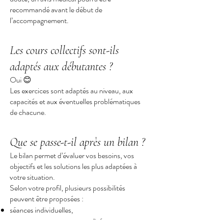
recommandé avant le début de
l’accompagnement.
Les cours collectifs sont-ils
adaptés aux débutantes ?
Oui 😊
Les exercices sont adaptés au niveau, aux
capacités et aux éventuelles problématiques
de chacune.
Que se passe-t-il après un bilan ?
Le bilan permet d’évaluer vos besoins, vos
objectifs et les solutions les plus adaptées à
votre situation.
Selon votre profil, plusieurs possibilités
peuvent être proposées :
séances individuelles,